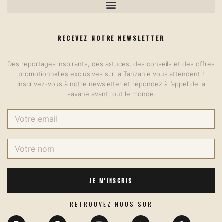
RECEVEZ NOTRE NEWSLETTER
Des reportages inspirants, des astuces, des conseils et des offres
promotionnelles exclusives sur la Tanzanie vous attendent !
Inscrivez-vous à notre newsletter et répondez à l’appel de la
savane avant tout le monde.
JE M'INSCRIS
RETROUVEZ-NOUS SUR