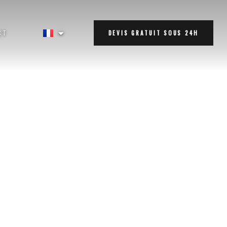
CT
DEVIS GRATUIT SOUS 24H