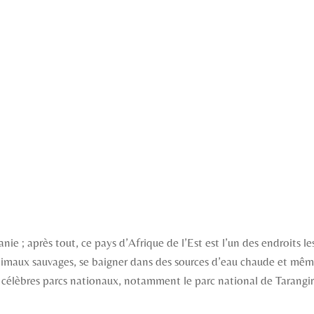
 ; après tout, ce pays d’Afrique de l’Est est l’un des endroits les 
animaux sauvages, se baigner dans des sources d’eau chaude et même
 célèbres parcs nationaux, notamment le parc national de Tarangire e