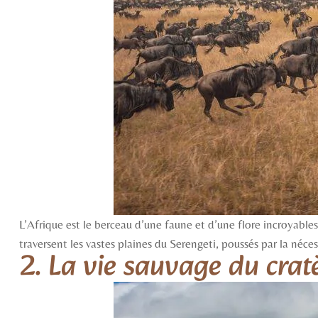
L’Afrique est le berceau d’une faune et d’une flore incroyables
traversent les vastes plaines du Serengeti, poussés par la néc
2. La vie sauvage du cra