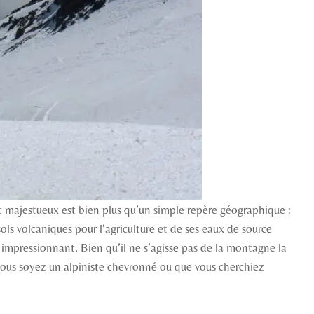
t majestueux est bien plus qu’un simple repère géographique :
ols volcaniques pour l’agriculture et de ses eaux de source
impressionnant. Bien qu’il ne s’agisse pas de la montagne la
e vous soyez un alpiniste chevronné ou que vous cherchiez