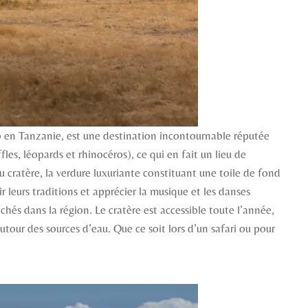
 en Tanzanie, est une destination incontournable réputée
les, léopards et rhinocéros), ce qui en fait un lieu de
 cratère, la verdure luxuriante constituant une toile de fond
 leurs traditions et apprécier la musique et les danses
hés dans la région. Le cratère est accessible toute l’année,
utour des sources d’eau. Que ce soit lors d’un safari ou pour