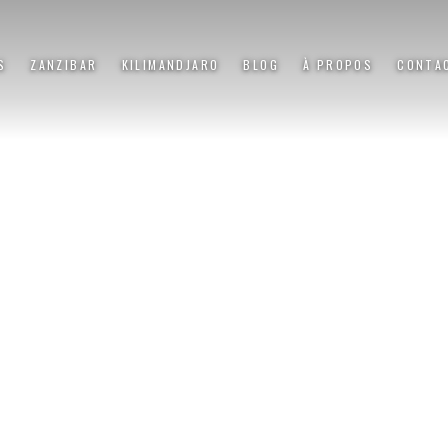
S
ZANZIBAR
KILIMANDJARO
BLOG
À PROPOS
CONTA