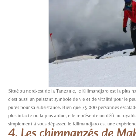
Situé au nord-est de la Tanzanie, le Kilimandjaro est la plus
c’est aussi un puissant symbole de vie et de vitalité pour le p
pures pour sa subsistance. Bien que 75 000 personnes escalad
plus intacte ou la plus ardue, elle représente un défi incroya
simplement à vous dépasser, le Kilimandjaro est une expérien
4. Les chimpanzés de Ma