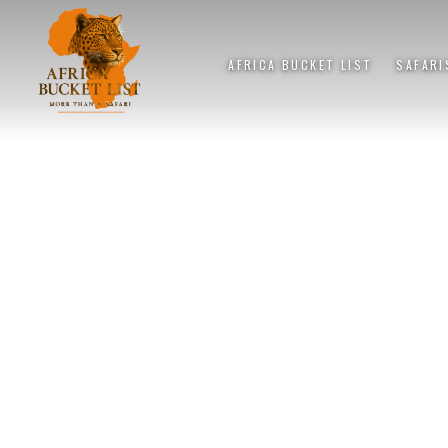
AFRICA BUCKET LIST
SAFARI