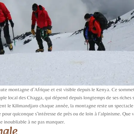
 haute montagne d’Afrique et est visible depuis le Kenya. Ce somme
euple local des Chagga, qui dépend depuis longtemps de ses riches s
ent le Kilimandjaro chaque année, la montagne reste un spectacle 
ble pour quiconque s’intéresse de près ou de loin à l’alpinisme. Qu
ce inoubliable à ne pas manquer.
hale