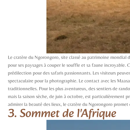
Le cratère du Ngorongoro, site classé au patrimoine mondial
pour ses paysages à couper le souffle et sa faune incroyable. Ce
prédilection pour des safaris passionnants. Les visiteurs peuv
spectaculaire pour la photographie. Le contact avec les Maasai 
traditionnelles. Pour les plus aventureux, des sentiers de rand
mais la saison sèche, de juin à octobre, est particulièrement p
admirer la beauté des lieux, le cratère du Ngorongoro promet
3. Sommet de l'Afrique