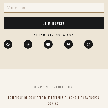
JE M'INSCRIS
RETROUVEZ-NOUS SUR
©
2026
AFRICA BUCKET LIST
POLITIQUE DE CONFIDENTIALITÉ
TERMES ET CONDITIONS
À PROPOS
CONTACT