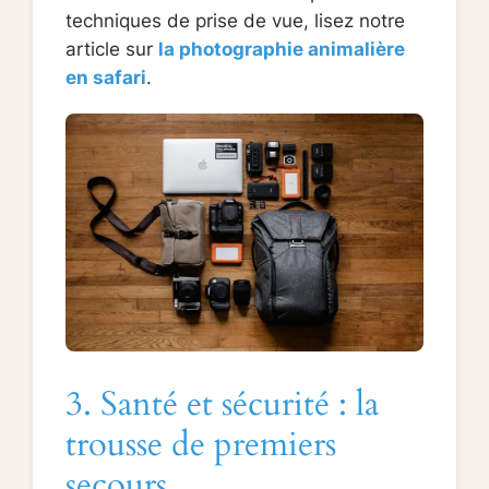
techniques de prise de vue, lisez notre
article sur
la photographie animalière
en safari
.
3. Santé et sécurité : la
trousse de premiers
secours