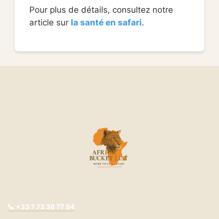
Pour plus de détails, consultez notre
article sur
la santé en safari
.
📞 +33
7 73 38 77 94