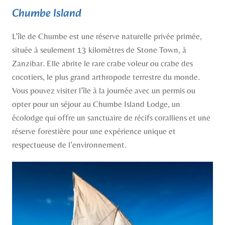
Chumbe Island
L’île de Chumbe est une réserve naturelle privée primée,
située à seulement 13 kilomètres de Stone Town, à
Zanzibar. Elle abrite le rare crabe voleur ou crabe des
cocotiers, le plus grand arthropode terrestre du monde.
Vous pouvez visiter l’île à la journée avec un permis ou
opter pour un séjour au Chumbe Island Lodge, un
écolodge qui offre un sanctuaire de récifs coralliens et une
réserve forestière pour une expérience unique et
respectueuse de l’environnement.