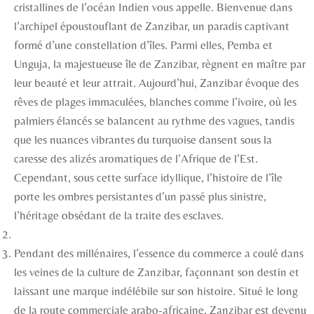
cristallines de l’océan Indien vous appelle. Bienvenue dans
l’archipel époustouflant de Zanzibar, un paradis captivant
formé d’une constellation d’îles. Parmi elles, Pemba et
Unguja, la majestueuse île de Zanzibar, règnent en maître par
leur beauté et leur attrait. Aujourd’hui, Zanzibar évoque des
rêves de plages immaculées, blanches comme l’ivoire, où les
palmiers élancés se balancent au rythme des vagues, tandis
que les nuances vibrantes du turquoise dansent sous la
caresse des alizés aromatiques de l’Afrique de l’Est.
Cependant, sous cette surface idyllique, l’histoire de l’île
porte les ombres persistantes d’un passé plus sinistre,
l’héritage obsédant de la traite des esclaves.
Pendant des millénaires, l’essence du commerce a coulé dans
les veines de la culture de Zanzibar, façonnant son destin et
laissant une marque indélébile sur son histoire. Situé le long
de la route commerciale arabo-africaine, Zanzibar est devenu