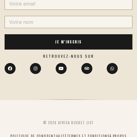
JE M'INSCRIS
RETROUVEZ-NOUS SUR
©
2026
AFRICA BUCKET LIST
POLITIQUE DE CONFIDENTIALITÉ
TERMES ET CONDITIONS
À PROPOS