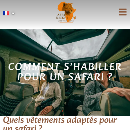
COMMENT S’HABILLER
POUR UN SAFARI ?
Quels vêtements adaptés pour
un safari ?