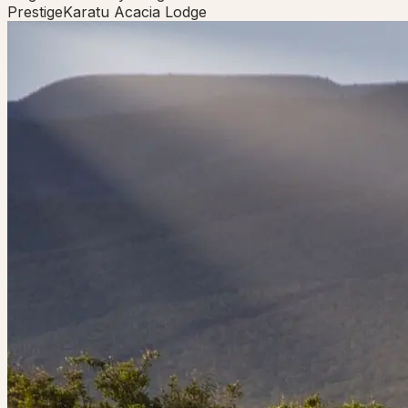
Prestige
Karatu Acacia Lodge