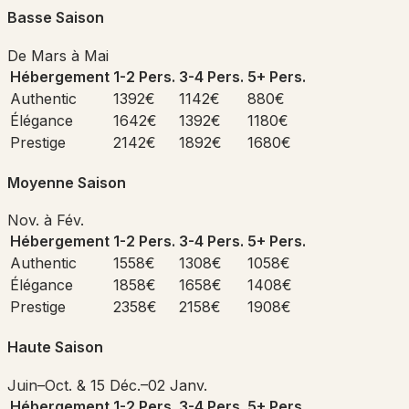
Basse Saison
De Mars à Mai
Hébergement
1-2 Pers.
3-4 Pers.
5+ Pers.
Authentic
1392€
1142€
880€
Élégance
1642€
1392€
1180€
Prestige
2142€
1892€
1680€
Moyenne Saison
Nov. à Fév.
Hébergement
1-2 Pers.
3-4 Pers.
5+ Pers.
Authentic
1558€
1308€
1058€
Élégance
1858€
1658€
1408€
Prestige
2358€
2158€
1908€
Haute Saison
Juin–Oct. & 15 Déc.–02 Janv.
Hébergement
1-2 Pers.
3-4 Pers.
5+ Pers.