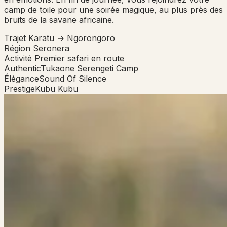
camp de toile pour une soirée magique, au plus près des
bruits de la savane africaine.
Trajet
Karatu → Ngorongoro
Région
Seronera
Activité
Premier safari en route
Authentic
Tukaone Serengeti Camp
Élégance
Sound Of Silence
Prestige
Kubu Kubu