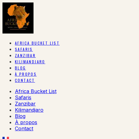
AFRICA BUCKET LIST
SAFARIS
ZANZIBAR
KILIMANDJARO
BLOG
À PROPOS
CONTACT
Africa Bucket List
Safaris
Zanzibar
Kilimandjaro
Blog
À propos
Contact