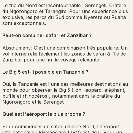
Le trio du Nord est incontournable : Serengeti, Cratère
du Ngorongoro et Tarangire. Pour une expérience plus
exclusive, les parcs du Sud comme Nyerere ou Ruaha
sont exceptionnels.
Peut-on combiner safari et Zanzibar ?
Absolument ! C'est une combinaison très populaire. Un
vol interne relie facilement les zones de safari à l'île de
Zanzibar pour une fin de voyage relaxante.
Le Big 5 est-il possible en Tanzanie ?
Oui, la Tanzanie est l'une des meilleures destinations au
monde pour observer le Big 5 (lion, léopard, éléphant,
buffle et rhinocéros), notamment dans le cratère du
Ngorongoro et le Serengeti.
Quel est l'aéroport le plus proche ?
Pour commencer un safari dans le Nord, l'aéroport
international du Kilimandjaro (JRO) est idéal. Pour un