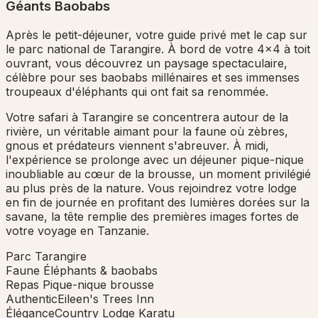
Géants Baobabs
Après le petit-déjeuner, votre guide privé met le cap sur
le parc national de Tarangire. À bord de votre 4x4 à toit
ouvrant, vous découvrez un paysage spectaculaire,
célèbre pour ses baobabs millénaires et ses immenses
troupeaux d'éléphants qui ont fait sa renommée.
Votre safari à Tarangire se concentrera autour de la
rivière, un véritable aimant pour la faune où zèbres,
gnous et prédateurs viennent s'abreuver. À midi,
l'expérience se prolonge avec un déjeuner pique-nique
inoubliable au cœur de la brousse, un moment privilégié
au plus près de la nature. Vous rejoindrez votre lodge
en fin de journée en profitant des lumières dorées sur la
savane, la tête remplie des premières images fortes de
votre voyage en Tanzanie.
Parc
Tarangire
Faune
Éléphants & baobabs
Repas
Pique-nique brousse
Authentic
Eileen's Trees Inn
Élégance
Country Lodge Karatu