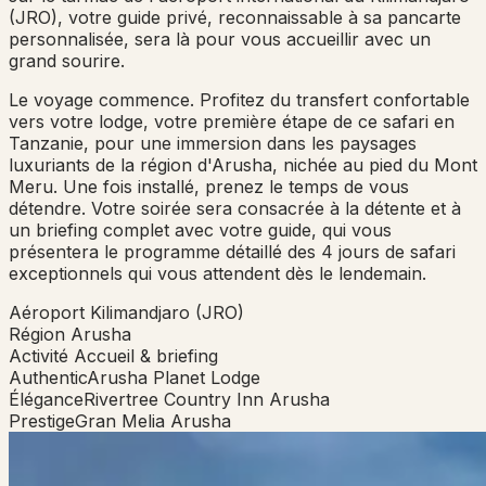
(JRO), votre guide privé, reconnaissable à sa pancarte
personnalisée, sera là pour vous accueillir avec un
grand sourire.
Le voyage commence. Profitez du transfert confortable
vers votre lodge, votre première étape de ce safari en
Tanzanie, pour une immersion dans les paysages
luxuriants de la région d'Arusha, nichée au pied du Mont
Meru. Une fois installé, prenez le temps de vous
détendre. Votre soirée sera consacrée à la détente et à
un briefing complet avec votre guide, qui vous
présentera le programme détaillé des 4 jours de safari
exceptionnels qui vous attendent dès le lendemain.
Aéroport
Kilimandjaro (JRO)
Région
Arusha
Activité
Accueil & briefing
Authentic
Arusha Planet Lodge
Élégance
Rivertree Country Inn Arusha
Prestige
Gran Melia Arusha