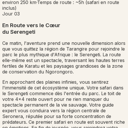
environ 250 km
·
Temps de route : ~5h (safari en route
inclus)
Jour 03
En Route vers le Cœur
du Serengeti
Ce matin, l'aventure prend une nouvelle dimension alors
que vous quittez la région de Tarangire pour rejoindre le
parc le plus mythique d'Afrique : le Serengeti. La route
elle-même est un spectacle, traversant les hautes terres
fertiles de Karatu et les paysages grandioses de la zone
de conservation du Ngorongoro.
En approchant des plaines infinies, vous sentirez
l'immensité de cet écosystème unique. Votre safari dans
le Serengeti commence dès l'entrée du parc. Le toit de
votre 4x4 reste ouvert pour ne rien manquer du
spectacle permanent de la vie sauvage. Votre guide
expert vous conduira vers la région centrale de
Seronera, réputée pour sa forte concentration de
prédateurs. Ce premier safari en route est souvent riche
en émotions. En fin de journée, vous rejoindrez votre